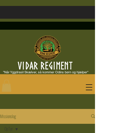
VIDAR REGIMENT
"Når Yggdrasil Skælver, så kommer Odins børn og hjælper"
Missionslog
OpTyr