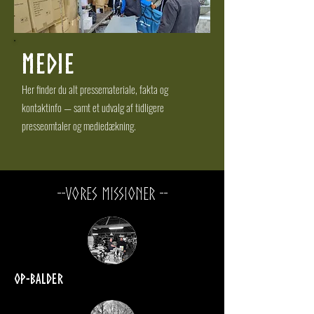
Medie
Her finder du alt pressemateriale, fakta og
kontaktinfo — samt et udvalg af tidligere
presseomtaler og mediedækning.
--Vores Missioner --
Op-Balder