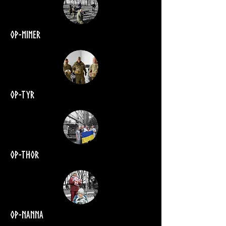
Op-mimer
Op-tyr
Op-thor
Op-nanna