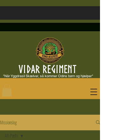
VIDAR REGIMENT
"Når Yggdrasil Skælver, så kommer Odins børn og hjælper"
Missionslog
All Posts