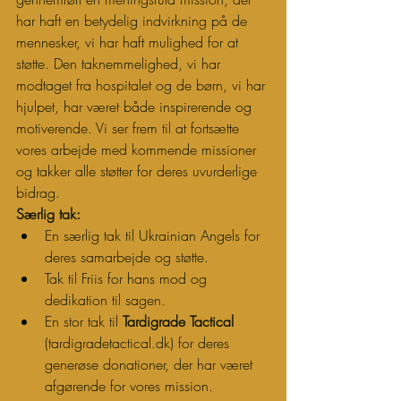
har haft en betydelig indvirkning på de 
mennesker, vi har haft mulighed for at 
støtte. Den taknemmelighed, vi har 
modtaget fra hospitalet og de børn, vi har 
hjulpet, har været både inspirerende og 
motiverende. Vi ser frem til at fortsætte 
vores arbejde med kommende missioner 
og takker alle støtter for deres uvurderlige 
bidrag.
Særlig tak:
En særlig tak til Ukrainian Angels for 
deres samarbejde og støtte.
Tak til Friis for hans mod og 
dedikation til sagen.
En stor tak til 
Tardigrade Tactical
(
tardigradetactical.dk
) for deres 
generøse donationer, der har været 
afgørende for vores mission.