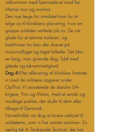
velkommen med hjemmelavet mad fra 
Marias mor og mormor.
Den nye læge for området kom for at 
følge os til klinikkens placering, hvor en 
gruppe soldater ventede på os. De var 
glade for at tømme traileren, og 
traditionen tro blev der skrevet på 
missionsflaget og taget billeder. Det blev 
en lang, men givende dag, fyldt med 
glæde og taknemmelighed.
Dag 4:
Efter aflevering af klinikken fortsatte 
vi med de militære opgaver under 
OpThor. Vi assisterede de danske UA-
krigere, Friis og Misha, med at sende og 
modtage pakker, der skulle til dem eller 
tilbage til Danmark.
Hovedmålet var dog at levere udstyret til 
soldaterne, som vi har samlet sammen. En 
særlig tak til Tardigrade Tactical, der har 