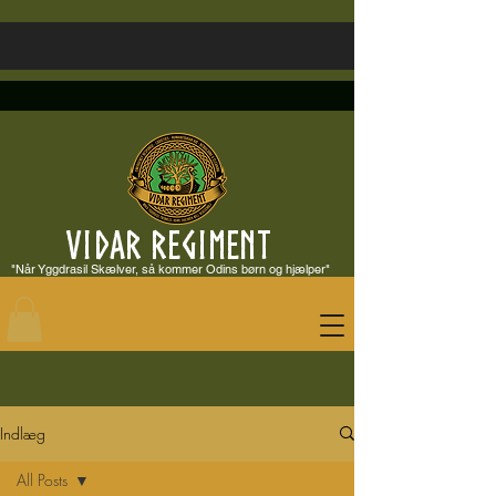
VIDAR REGIMENT
"Når Yggdrasil Skælver, så kommer Odins børn og hjælper"
Indlæg
All Posts