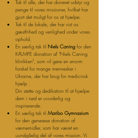
Tak til alle, der har doneret udstyr og 
penge til vores missioner, hvilket har 
gjort det muligt for os at hjælpe.
Tak til de lokale, der har vist os 
gæstfrihed og venlighed under vores 
ophold.
En særlig tak til 
Niels Caning
 for den 
KÆMPE donation af "Niels Caning 
klinikken", som vil gøre en enorm 
forskel for mange mennesker i 
Ukraine, der har brug for medicinsk 
hjælp .
Din støtte og dedikation til at hjælpe 
dem i nød er uvurderlig og 
inspirerende. 
En særlig tak til 
Maribo Gymnasium
for den generøse donation af 
værnemidler, som har været en 
uundgåelig del af vores mission. Vi 