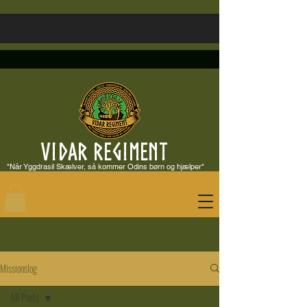
VIDAR REGIMENT
"Når Yggdrasil Skælver, så kommer Odins børn og hjælper"
Missionslog
All Posts