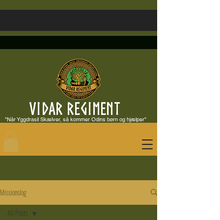
VIDAR REGIMENT
"Når Yggdrasil Skælver, så kommer Odins børn og hjælper"
Missionslog
All Posts