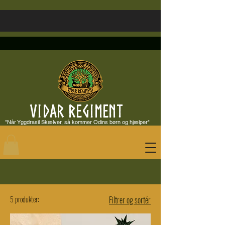
VIDAR REGIMENT
"Når Yggdrasil Skælver, så kommer Odins børn og hjælper"
5 produkter:
Filtrer og sortér