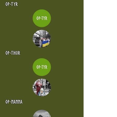
Op-tyr
Op-thor
Op-nanna