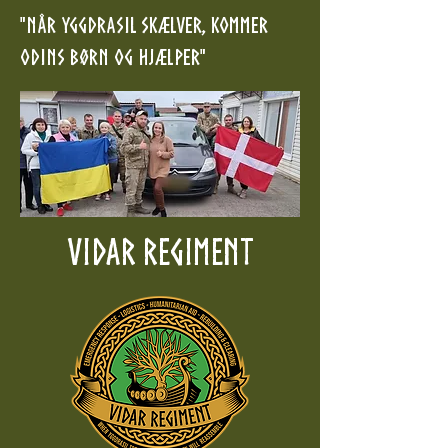
"Når Yggdrasil skælver, kommer
Odins børn og hjælper"
VIDAR REGIMENT