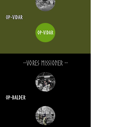
Op-vidar
--Vores Missioner --
Op-Balder