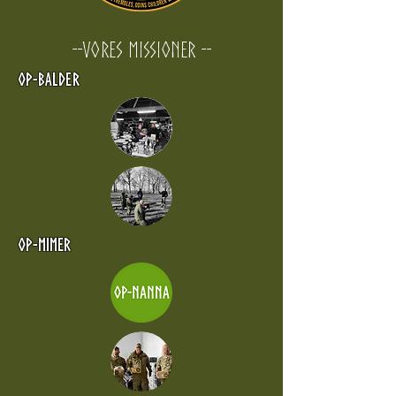
--Vores Missioner --
Op-Balder
Op-mimer