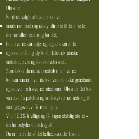
Ukraine.
Fordi du valgte at hjælpe, kan vi:
sende nødhjælp og udstyr direkte til de enheder,
der har allermest brug for det,
holde vores køretøjer og logistik kørende,
og skabe håb og styrke for både ukrainske
soldater, civile og danske veteraner.
Som tak er du nu automatisk med i vores
konkurrencer, hvor du kan vinde unikke genstande
og souvenirs fra vores missioner i Ukraine. Det kan
være alt fra patches og små stykker udrustning til
særlige gaver, vi får med hjem.
Vi er 100% frivillige og får ingen statslig støtte –
derfor betyder dit bidrag alt.
Du er nu en del af det fællesskab, der handler