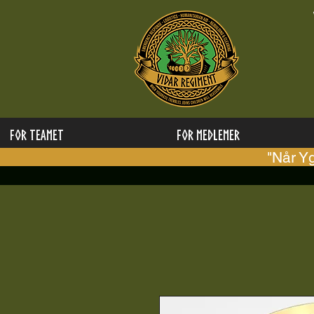
FOR TEAMET
for medlemer
"Når Y