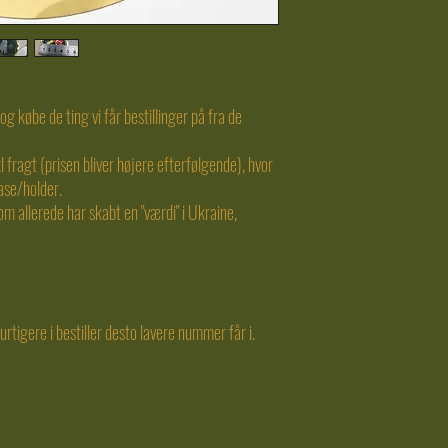
g købe de ting vi får bestillinger på fra de
l fragt (prisen bliver højere efterfølgende), hvor
se/holder.
 allerede har skabt en "værdi" i Ukraine,
rtigere i bestiller desto lavere nummer får i.