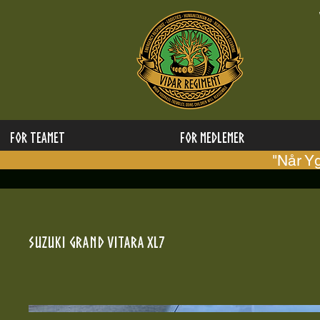
FOR TEAMET
for medlemer
"Når Y
Suzuki Grand Vitara XL7