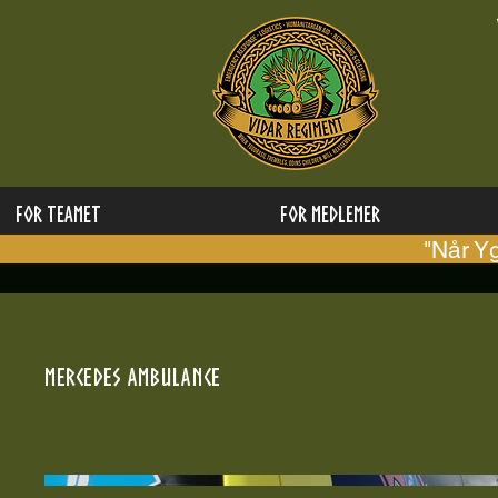
FOR TEAMET
for medlemer
"Når Y
Mercedes Ambulance