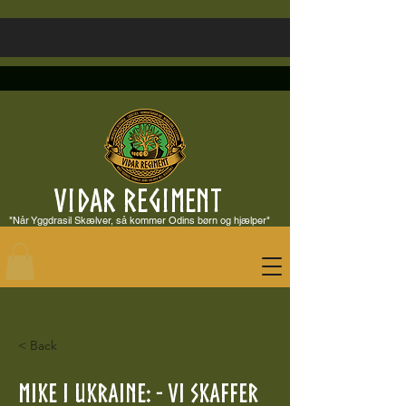
VIDAR REGIMENT
"Når Yggdrasil Skælver, så kommer Odins børn og hjælper"
< Back
Mike i Ukraine: - Vi skaffer