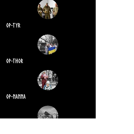
Op-tyr
Op-thor
Op-nanna
Op-vidar