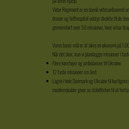
på vores hjælp.
Vidar Regiment er en dansk veteranbaseret org
droner og felthospital-udstyr direkte til de s
gennemført over 50 missioner, hvor vi har brag
Vores basis-mål er at sikre en økonomi på 1.
Når det sker, kan vi planlægge missioner i fas
Flere køretøjer og ambulancer til Ukraine
12 faste missioner om året
Lagre i hele Danmark og Ukraine til hurtigere 
medlemskaber giver os stabiliteten til at fort